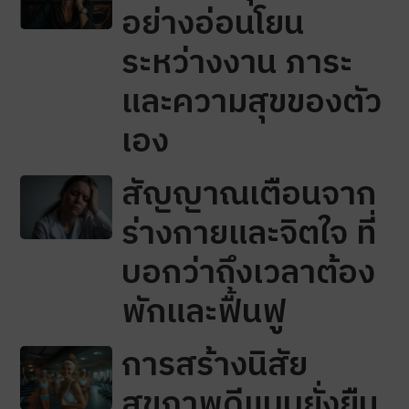
อย่างอ่อนโยน
ระหว่างงาน ภาระ
และความสุขของตัว
เอง
สัญญาณเตือนจาก
ร่างกายและจิตใจ ที่
บอกว่าถึงเวลาต้อง
พักและฟื้นฟู
การสร้างนิสัย
สุขภาพดีแบบยั่งยืน