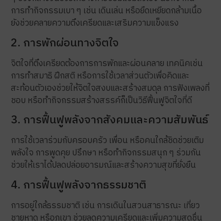
การทำกิจกรรมเบา ๆ เช่น เดินเล่น หรือยืดเหยียดกล้ามเนื้อ
ยังช่วยคลายความตึงเครียดและเสริมความแข็งแรง
2. การพักผ่อนทางจิตใจ
จิตใจที่ตึงเครียดต้องการการพักและผ่อนคลาย เทคนิคเช่น
การทำสมาธิ ฝึกสติ หรือการใช้เวลาส่วนตัวเพื่อคิดและ
สะท้อนตัวเองช่วยให้จิตใจสงบและสร้างสมดุล การฟังเพลงที่
ชอบ หรือทำกิจกรรมสร้างสรรค์ก็เป็นวิธีฟื้นฟูจิตใจที่ดี
3. การฟื้นฟูพลังจากสังคมและความสัมพันธ์
การใช้เวลาร่วมกับครอบครัว เพื่อน หรือคนใกล้ชิดช่วยเติม
พลังใจ การพูดคุย ปรึกษา หรือทำกิจกรรมสนุก ๆ ร่วมกัน
ช่วยให้เราได้ปลดปล่อยอารมณ์และสร้างความสุขที่ยั่งยืน
4. การฟื้นฟูพลังจากธรรมชาติ
การอยู่ใกล้ธรรมชาติ เช่น การเดินในสวนสาธารณะ เที่ยว
ชายหาด หรือภูเขา ช่วยลดความเครียดและเพิ่มความสดชื่น