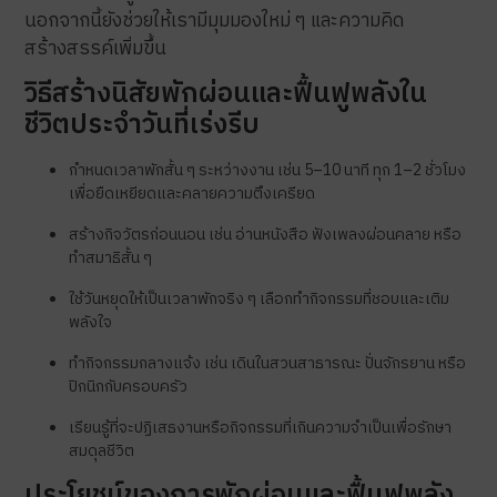
นอกจากนี้ยังช่วยให้เรามีมุมมองใหม่ ๆ และความคิด
สร้างสรรค์เพิ่มขึ้น
วิธีสร้างนิสัยพักผ่อนและฟื้นฟูพลังใน
ชีวิตประจำวันที่เร่งรีบ
กำหนดเวลาพักสั้น ๆ ระหว่างงาน เช่น 5–10 นาที ทุก 1–2 ชั่วโมง
เพื่อยืดเหยียดและคลายความตึงเครียด
สร้างกิจวัตรก่อนนอน เช่น อ่านหนังสือ ฟังเพลงผ่อนคลาย หรือ
ทำสมาธิสั้น ๆ
ใช้วันหยุดให้เป็นเวลาพักจริง ๆ เลือกทำกิจกรรมที่ชอบและเติม
พลังใจ
ทำกิจกรรมกลางแจ้ง เช่น เดินในสวนสาธารณะ ปั่นจักรยาน หรือ
ปิกนิกกับครอบครัว
เรียนรู้ที่จะปฏิเสธงานหรือกิจกรรมที่เกินความจำเป็นเพื่อรักษา
สมดุลชีวิต
ประโยชน์ของการพักผ่อนและฟื้นฟูพลัง