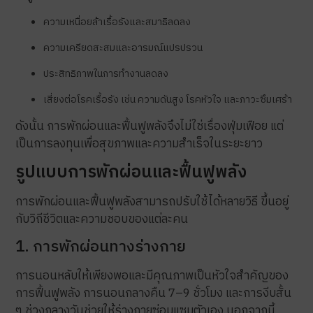
ความเหนื่อยล้าเรื้อรังและสมาธิลดลง
ความเครียดสะสมและอารมณ์แปรปรวน
ประสิทธิภาพในการทำงานลดลง
เสี่ยงต่อโรคเรื้อรัง เช่น ความดันสูง โรคหัวใจ และภาวะซึมเศร้า
ดังนั้น การพักผ่อนและฟื้นฟูพลังจึงไม่ใช่เรื่องฟุ่มเฟือย แต่
เป็นการลงทุนเพื่อสุขภาพและความสำเร็จในระยะยาว
รูปแบบการพักผ่อนและฟื้นฟูพลัง
การพักผ่อนและฟื้นฟูพลังสามารถปรับใช้ได้หลายวิธี ขึ้นอยู่
กับวิถีชีวิตและความชอบของแต่ละคน
1. การพักผ่อนทางร่างกาย
การนอนหลับให้เพียงพอและมีคุณภาพเป็นหัวใจสำคัญของ
การฟื้นฟูพลัง การนอนกลางคืน 7–9 ชั่วโมง และการงีบสั้น
ๆ ช่วงกลางวันช่วยให้ร่างกายซ่อมแซมตัวเอง นอกจากนี้