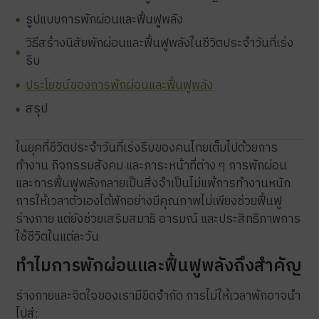
รูปแบบการพักผ่อนและฟื้นฟูพลัง
วิธีสร้างนิสัยพักผ่อนและฟื้นฟูพลังในชีวิตประจำวันที่เร่ง
รีบ
ประโยชน์ของการพักผ่อนและฟื้นฟูพลัง
สรุป
ในยุคที่ชีวิตประจำวันที่เร่งรีบของคนไทยเต็มไปด้วยการ
ทำงาน กิจกรรมสังคม และภาระหน้าที่ต่าง ๆ การพักผ่อน
และการฟื้นฟูพลังกลายเป็นสิ่งจำเป็นไม่แพ้การทำงานหนัก
การให้เวลาตัวเองได้พักอย่างมีคุณภาพไม่เพียงช่วยฟื้นฟู
ร่างกาย แต่ยังช่วยเสริมสมาธิ อารมณ์ และประสิทธิภาพการ
ใช้ชีวิตในแต่ละวัน
ทำไมการพักผ่อนและฟื้นฟูพลังถึงสำคัญ
ร่างกายและจิตใจของเรามีขีดจำกัด การไม่ให้เวลาพักอาจนำ
ไปสู่: