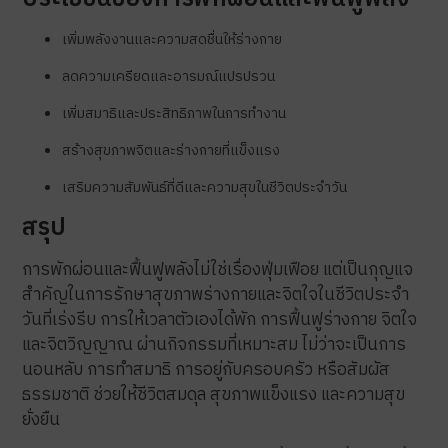
เพิ่มพลังงานและความสดชื่นให้ร่างกาย
ลดความเครียดและอารมณ์แปรปรวน
เพิ่มสมาธิและประสิทธิภาพในการทำงาน
สร้างสุขภาพจิตและร่างกายที่แข็งแรง
เสริมความสัมพันธ์ที่ดีและความสุขในชีวิตประจำวัน
สรุป
การพักผ่อนและฟื้นฟูพลังไม่ใช่เรื่องฟุ่มเฟือย แต่เป็นกุญแจ
สำคัญในการรักษาสุขภาพร่างกายและจิตใจในชีวิตประจำ
วันที่เร่งรีบ การให้เวลาตัวเองได้พัก การฟื้นฟูร่างกาย จิตใจ
และจิตวิญญาณ ผ่านกิจกรรมที่เหมาะสม ไม่ว่าจะเป็นการ
นอนหลับ การทำสมาธิ การอยู่กับครอบครัว หรือสัมผัส
ธรรมชาติ ช่วยให้ชีวิตสมดุล สุขภาพแข็งแรง และความสุข
ยั่งยืน