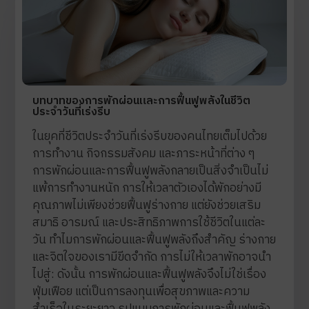
บทบาทของการพักผ่อนและการฟื้นฟูพลังในชีวิต
ประจำวันที่เร่งรีบ
ในยุคที่ชีวิตประจำวันที่เร่งรีบของคนไทยเต็มไปด้วย
การทำงาน กิจกรรมสังคม และภาระหน้าที่ต่าง ๆ
การพักผ่อนและการฟื้นฟูพลังกลายเป็นสิ่งจำเป็นไม่
แพ้การทำงานหนัก การให้เวลาตัวเองได้พักอย่างมี
คุณภาพไม่เพียงช่วยฟื้นฟูร่างกาย แต่ยังช่วยเสริม
สมาธิ อารมณ์ และประสิทธิภาพการใช้ชีวิตในแต่ละ
วัน ทำไมการพักผ่อนและฟื้นฟูพลังถึงสำคัญ ร่างกาย
และจิตใจของเรามีขีดจำกัด การไม่ให้เวลาพักอาจนำ
ไปสู่: ดังนั้น การพักผ่อนและฟื้นฟูพลังจึงไม่ใช่เรื่อง
ฟุ่มเฟือย แต่เป็นการลงทุนเพื่อสุขภาพและความ
สำเร็จในระยะยาว รูปแบบการพักผ่อนและฟื้นฟูพลัง