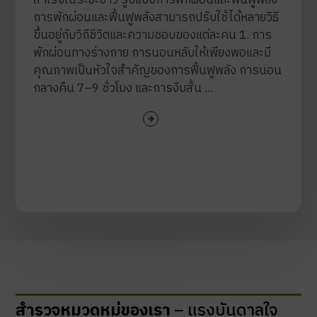
การพักผ่อนและฟื้นฟูพลังสามารถปรับใช้ได้หลายวิธี
ขึ้นอยู่กับวิถีชีวิตและความชอบของแต่ละคน 1. การ
พักผ่อนทางร่างกาย การนอนหลับให้เพียงพอและมี
คุณภาพเป็นหัวใจสำคัญของการฟื้นฟูพลัง การนอน
กลางคืน 7–9 ชั่วโมง และการงีบสั้น ...
สำรวจหมวดหมู่ของเรา
– แรงบันดาลใจ