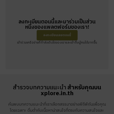
ลงทะเบียนตอนนี้และมาร่วมเป็นส่วน
หนึ่งของแพลตฟอร์มของเรา!
ลงทะเบียนเลยตอนนี้
เข้าร่วมเครือข่ายที่กำลังเติบโตของเราและเข้าถึงผู้คนได้มากขึ้น
สำรวจบทความแนะนำ
สำหรับคุณบน
xplore.in.th
ค้นพบบทความแนะนำที่เราเลือกสรรมาอย่างพิถีพิถันเพื่อคุณ
โดยเฉพาะ ดื่มด่ำกับเนื้อหาน่าสนใจที่ตรงกับความสนใจและ