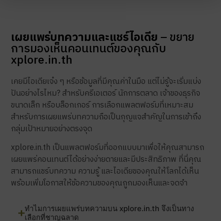
เผยแพร่บทความและแชร์ไอเดีย
– ขยาย
การมองเห็นคอนเทนต์ของคุณกับ
xplore.in.th
เคยมีไอเดียเจ๋ง ๆ หรือข้อมูลที่มีคุณค่าในมือ แต่ไม่รู้จะเริ่มแบ่ง
ปันอย่างไรไหม? สำหรับครีเอเตอร์ นักการตลาด เจ้าของธุรกิจ
ขนาดเล็ก หรือบล็อกเกอร์ การเลือกแพลตฟอร์มที่เหมาะสม
สำหรับการเผยแพร่บทความถือเป็นกุญแจสำคัญในการเข้าถึง
กลุ่มเป้าหมายอย่างตรงจุด
xplore.in.th เป็นแพลตฟอร์มที่ออกแบบมาเพื่อให้คุณสามารถ
เผยแพร่คอนเทนต์ได้อย่างง่ายดายและมีประสิทธิภาพ ที่นี่คุณ
สามารถแชร์บทความ ความรู้ และไอเดียของคุณให้โลกได้เห็น
พร้อมเพิ่มโอกาสให้ข้อความของคุณถูกมองเห็นและจดจำ
ทำไมการเผยแพร่บทความบน xplore.in.th จึงเป็นทาง
เลือกที่ชาญฉลาด