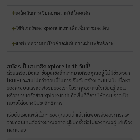
เคล็ดลับการเขียนบทความให้โดดเด่น
ใช้ฟีเจอร์ของ xplore.in.th เพื่อเพิ่มการมองเห็น
แชร์บทความบนโซเชียลมีเดียอย่างมีประสิทธิภาพ
สมัครเป็นสมาชิก xplore.in.th วันนี้!
ด้วยเครื่องมือและข้อมูลเชิงลึกมากมายที่รอคุณอยู่ ไม่มีช่วงเวลา
ไหนเหมาะสมไปกว่าตอนนี้ในการเริ่มต้นสร้างและแบ่งปันเนื้อหา
ของคุณบนแพลตฟอร์มของเรา ไม่ว่าคุณจะสนใจเรียนรู้ สอน
หรือขยายเครือข่าย xplore.in.th คือพื้นที่ที่ช่วยให้คุณบรรลุเป้า
หมายได้อย่างมีประสิทธิภาพ
เริ่มต้นเผยแพร่เนื้อหาของคุณวันนี้ แล้วค้นพบพลังของการกระ
จายคอนเทนต์อย่างชาญฉลาด ผู้ชมครั้งต่อไปของคุณอยู่แค่เพียง
คลิกเดียว